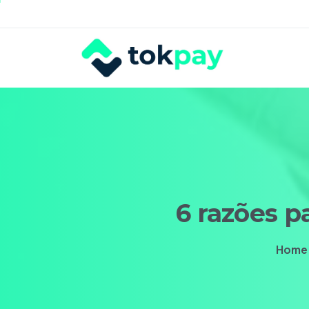
6
razões
p
Home