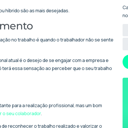
Ca
ou híbrido são as mais desejadas.
no
imento
vação no trabalho é quando o trabalhador não se sente
onal atual é o desejo de se engajar com a empresa e
só terá essa sensação ao perceber que o seu trabalho
tante para a realização profissional, mas um bom
r o seu colaborador
.
e reconhecer o trabalho realizado e valorizar o