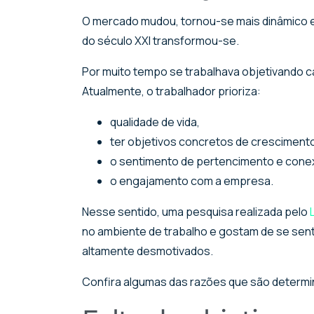
O mercado mudou, tornou-se mais dinâmico e e
do século XXI transformou-se.
Por muito tempo se trabalhava objetivando ca
Atualmente, o trabalhador prioriza:
qualidade de vida,
ter objetivos concretos de crescimento
o sentimento de pertencimento e conex
o engajamento com a empresa.
Nesse sentido, uma pesquisa realizada pelo
no ambiente de trabalho e gostam de se sen
altamente desmotivados.
Confira algumas das razões que são determin