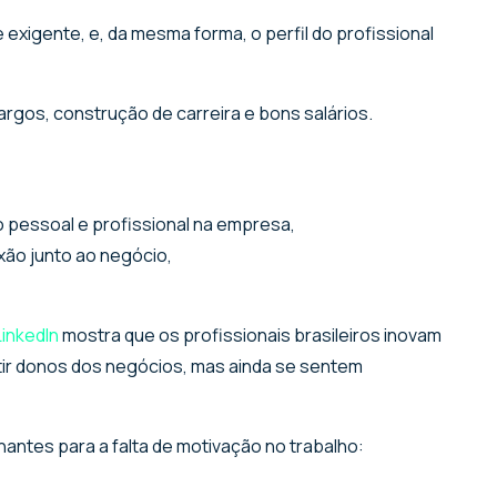
xigente, e, da mesma forma, o perfil do profissional
rgos, construção de carreira e bons salários.
 pessoal e profissional na empresa,
ão junto ao negócio,
LinkedIn
mostra que os profissionais brasileiros inovam
tir donos dos negócios, mas ainda se sentem
antes para a falta de motivação no trabalho: