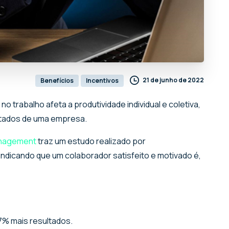
21 de junho de 2022
Benefícios
Incentivos
o trabalho afeta a produtividade individual e coletiva,
ultados de uma empresa.
anagement
traz um estudo realizado por
indicando que um colaborador satisfeito e motivado é,
7% mais resultados.