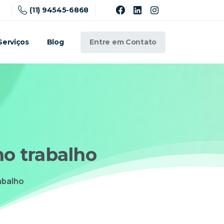
(11) 94545-6868
Entre em Contato
Serviços
Blog
no
trabalho
abalho