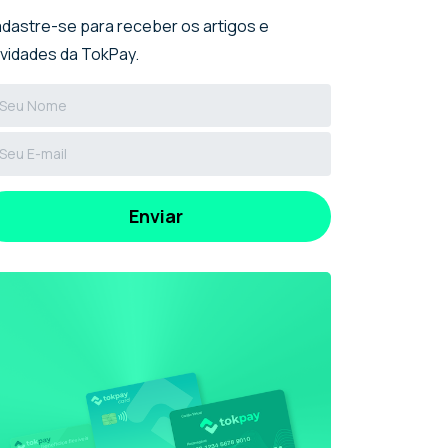
dastre-se para receber os artigos e
vidades da TokPay.