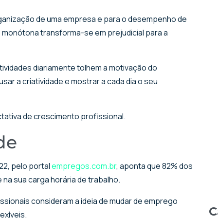
 organização de uma empresa e para o desempenho de
 monótona transforma-se em prejudicial para a
tividades diariamente tolhem a motivação do
sar a criatividade e mostrar a cada dia o seu
tativa de crescimento profissional.
ade
22, pelo portal
empregos.com.br
, aponta que 82% dos
e na sua carga horária de trabalho.
ssionais consideram a ideia de mudar de emprego
C
exíveis.