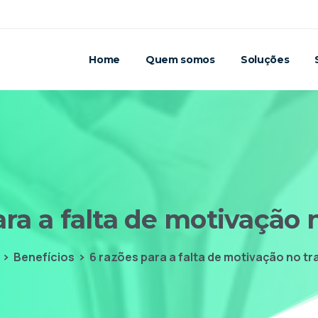
Home
Quem somos
Soluções
ara
a
falta
de
motivação
Benefícios
6 razões para a falta de motivação no tr