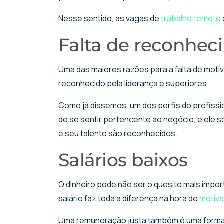
Nesse sentido, as vagas de
trabalho remoto
Falta de reconhec
Uma das maiores razões para a falta de moti
reconhecido pela liderança e superiores.
Como já dissemos, um dos perfis do profissi
de se sentir pertencente ao negócio, e ele 
e seu talento são reconhecidos.
Salários baixos
O dinheiro pode não ser o quesito mais impor
salário faz toda a diferença na hora de
motiva
Uma remuneração justa também é uma forma d