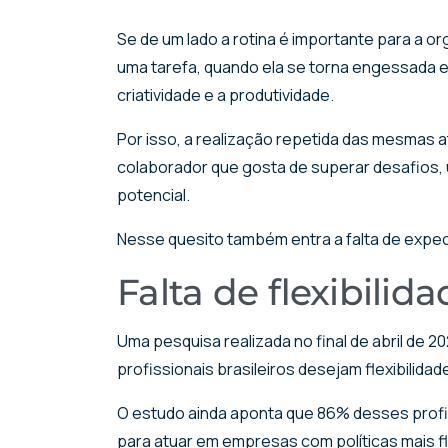
Se de um lado a rotina é importante para a
uma tarefa, quando ela se torna engessada e
criatividade e a produtividade.
Por isso, a realização repetida das mesmas a
colaborador que gosta de superar desafios, u
potencial.
Nesse quesito também entra a falta de expec
Falta de flexibilid
Uma pesquisa realizada no final de abril de 20
profissionais brasileiros desejam flexibilidad
O estudo ainda aponta que 86% desses profi
para atuar em empresas com políticas mais fl