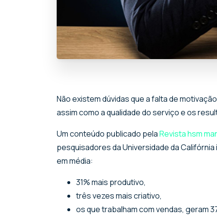
Não existem dúvidas que a falta de motivação n
assim como a qualidade do serviço e os res
Um conteúdo publicado pela
Revista hsm m
pesquisadores da Universidade da Califórnia 
em média:
31% mais produtivo,
três vezes mais criativo,
os que trabalham com vendas, geram 3